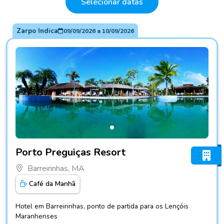
Selecionar datas
Zarpo Indica
09/09/2026
a
10/09/2026
Fotos do hotel Porto Preguiças Resort
Porto Preguiças Resort
Barreirinhas, MA
Café da Manhã
Hotel em Barreirinhas, ponto de partida para os Lençóis
Maranhenses