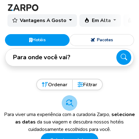
Vantagens A Gosto
Em Alta
C
Hotéis
Pacotes
Para onde você vai?
Ordenar
Filtrar
Para viver uma experiência com a curadoria Zarpo,
selecione
as datas
da sua viagem e descubra nossos hotéis
cuidadosamente escolhidos para você.