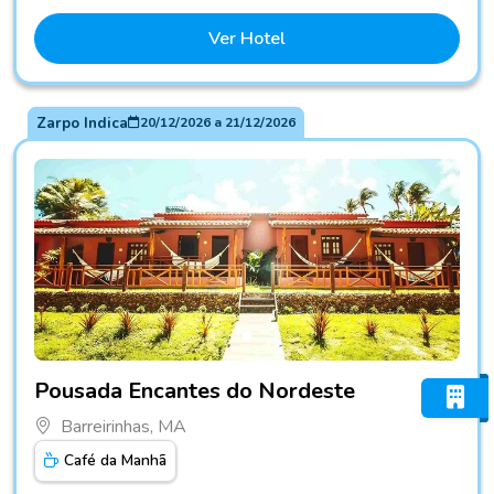
Ver Hotel
Zarpo Indica
20/12/2026
a
21/12/2026
Fotos do hotel Pousada Encantes do Nordeste
Pousada Encantes do Nordeste
Barreirinhas, MA
Café da Manhã