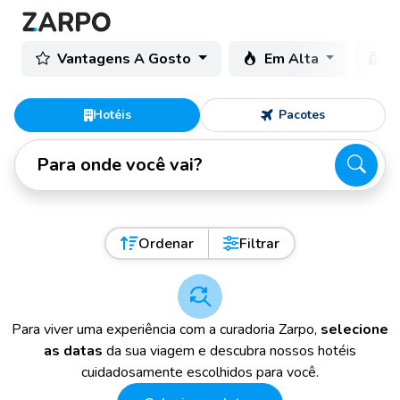
Vantagens A Gosto
Em Alta
C
Hotéis
Pacotes
Para onde você vai?
Ordenar
Filtrar
Para viver uma experiência com a curadoria Zarpo,
selecione
as datas
da sua viagem e descubra nossos hotéis
cuidadosamente escolhidos para você.