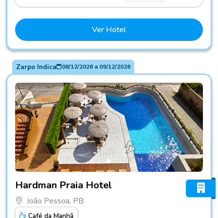
Ver Hotel
Zarpo Indica
08/12/2026
a
09/12/2026
Fotos do hotel Hardman Praia Hotel
Hardman Praia Hotel
João Pessoa, PB
Café da Manhã