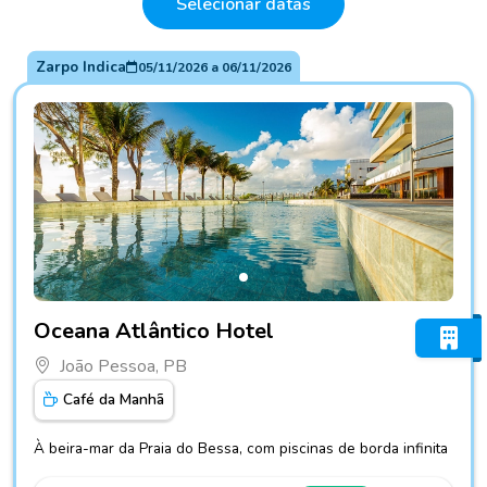
Selecionar datas
Zarpo Indica
05/11/2026
a
06/11/2026
Fotos do hotel Oceana Atlântico Hotel
Oceana Atlântico Hotel
João Pessoa, PB
Café da Manhã
À beira-mar da Praia do Bessa, com piscinas de borda infinita