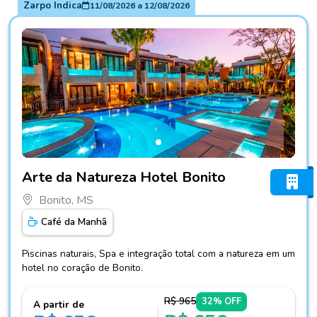
Zarpo Indica
11/08/2026
a
12/08/2026
Fotos do hotel Arte da Natureza Hotel Bonito
Arte da Natureza Hotel Bonito
Bonito, MS
Café da Manhã
Piscinas naturais, Spa e integração total com a natureza em um
hotel no coração de Bonito.
R$ 965
32% OFF
A partir de