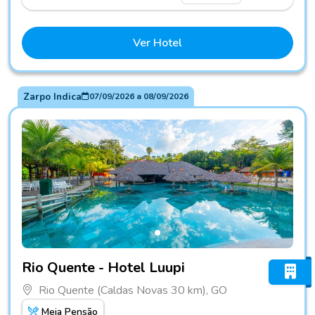
Ver Hotel
Zarpo Indica
07/09/2026
a
08/09/2026
Fotos do hotel Rio Quente - Hotel Luupi
Rio Quente - Hotel Luupi
Rio Quente (Caldas Novas 30 km), GO
Meia Pensão