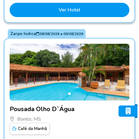
Ver Hotel
Zarpo Indica
08/08/2026
a
09/08/2026
Fotos do hotel Pousada Olho D`Água
Pousada Olho D`Água
Bonito, MS
Café da Manhã