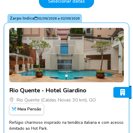
Selecionar datas
Zarpo Indica
01/09/2026
a
02/09/2026
Fotos do hotel Rio Quente - Hotel Giardino
Rio Quente - Hotel Giardino
Rio Quente (Caldas Novas 30 km), GO
Meia Pensão
Refúgio charmoso inspirado na temática italiana e com acesso
ilimitado ao Hot Park.