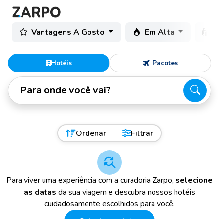
Vantagens A Gosto
Em Alta
C
Hotéis
Pacotes
Para onde você vai?
Ordenar
Filtrar
Para viver uma experiência com a curadoria Zarpo,
selecione
as datas
da sua viagem e descubra nossos hotéis
cuidadosamente escolhidos para você.