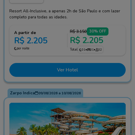
Resort All-Inclusive, a apenas 2h de São Paulo e com lazer
completo para todas as idades.
R$ 3.150
30% OFF
A partir de
R$ 2.205
R$ 2.205
por noite
Total
01
•
01
•
02
Ver Hotel
Zarpo Indica
09/08/2026
a
10/08/2026