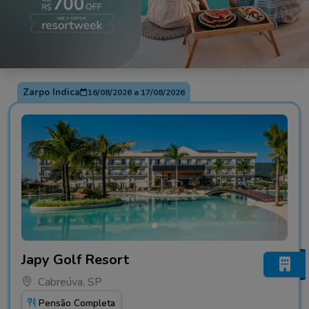
Zarpo Indica
16/08/2026
a
17/08/2026
Fotos do hotel Japy Golf Resort
Japy Golf Resort
Cabreúva, SP
Pensão Completa