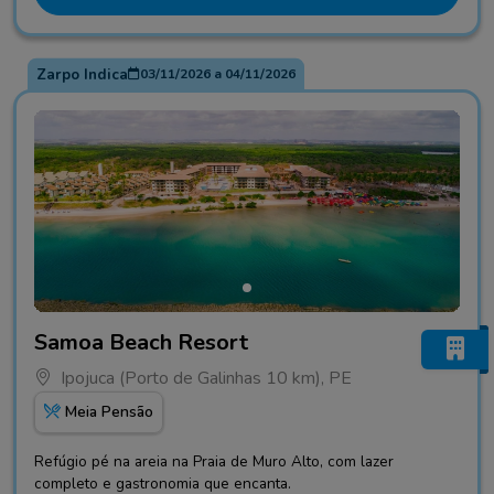
Zarpo Indica
03/11/2026
a
04/11/2026
Fotos do hotel Samoa Beach Resort
Samoa Beach Resort
Ipojuca (Porto de Galinhas 10 km), PE
Meia Pensão
Refúgio pé na areia na Praia de Muro Alto, com lazer
completo e gastronomia que encanta.