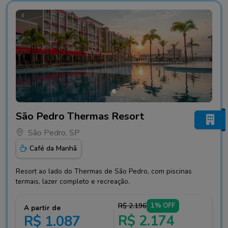
Fotos do hotel São Pedro Thermas Resort
São Pedro Thermas Resort
São Pedro, SP
Café da Manhã
Resort ao lado do Thermas de São Pedro, com piscinas
termais, lazer completo e recreação.
R$ 2.196
1% OFF
A partir de
R$ 2.174
R$ 1.087