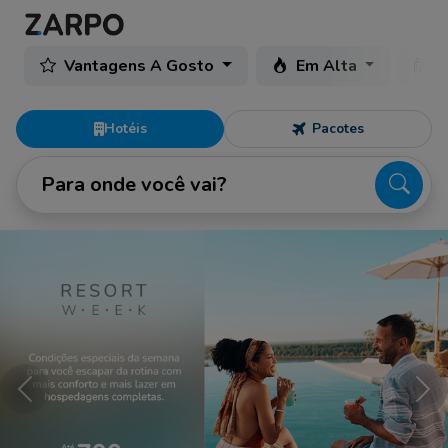
Vantagens A Gosto
Em Alta
C
Hotéis
Pacotes
Para onde você vai?
Anterior
Pró