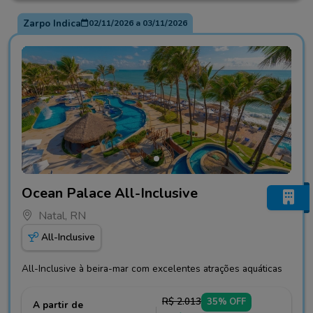
Zarpo Indica
02/11/2026
a
03/11/2026
Fotos do hotel Ocean Palace All-Inclusive
Ocean Palace All-Inclusive
Natal, RN
All-Inclusive
All-Inclusive à beira-mar com excelentes atrações aquáticas
R$ 2.013
35% OFF
A partir de