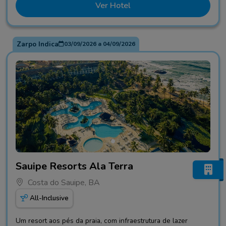
Ver Hotel
Zarpo Indica
03/09/2026
a
04/09/2026
Fotos do hotel Sauipe Resorts Ala Terra
Sauipe Resorts Ala Terra
Costa do Sauipe, BA
All-Inclusive
Um resort aos pés da praia, com infraestrutura de lazer