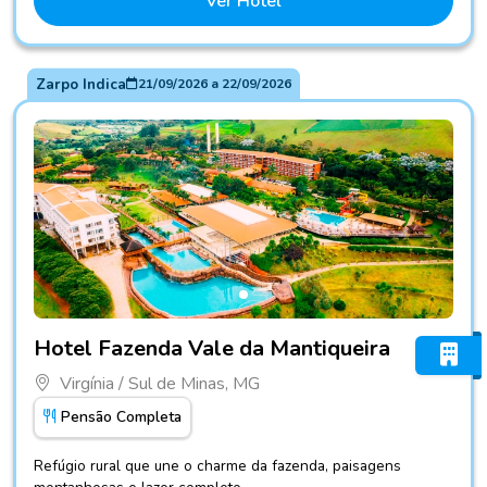
Ver Hotel
Zarpo Indica
21/09/2026
a
22/09/2026
Fotos do hotel Hotel Fazenda Vale da Mantiqueira
Hotel Fazenda Vale da Mantiqueira
Virgínia / Sul de Minas, MG
Pensão Completa
Refúgio rural que une o charme da fazenda, paisagens