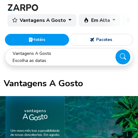
Vantagens A Gosto
Em Alta
C
Hotéis
Pacotes
Vantagens A Gosto
Escolha as datas
Vantagens A Gosto