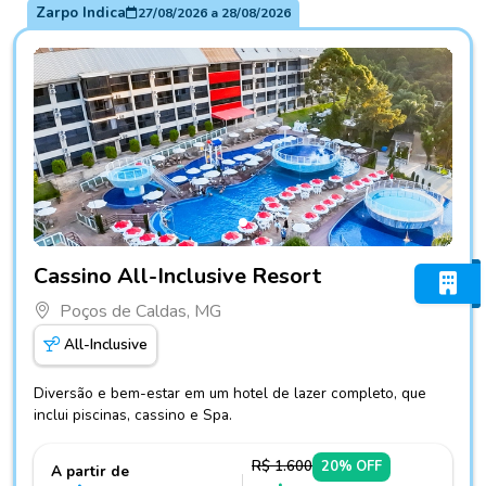
Zarpo Indica
27/08/2026
a
28/08/2026
Fotos do hotel Cassino All-Inclusive Resort
Cassino All-Inclusive Resort
Poços de Caldas, MG
All-Inclusive
Diversão e bem-estar em um hotel de lazer completo, que
inclui piscinas, cassino e Spa.
R$ 1.600
20% OFF
A partir de