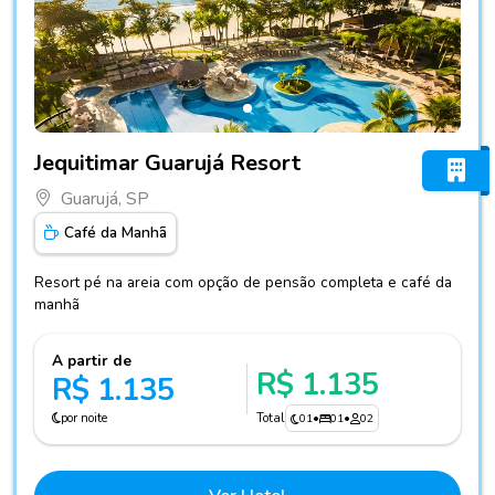
Fotos do hotel Jequitimar Guarujá Resort
Jequitimar Guarujá Resort
Guarujá, SP
Café da Manhã
Resort pé na areia com opção de pensão completa e café da
manhã
A partir de
R$ 1.135
R$ 1.135
por noite
Total
01
•
01
•
02