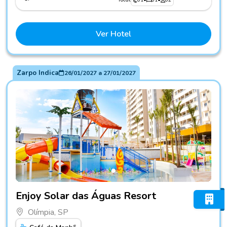
Ver Hotel
Zarpo Indica
26/01/2027
a
27/01/2027
Fotos do hotel Enjoy Solar das Águas Resort
Enjoy Solar das Águas Resort
Olímpia, SP