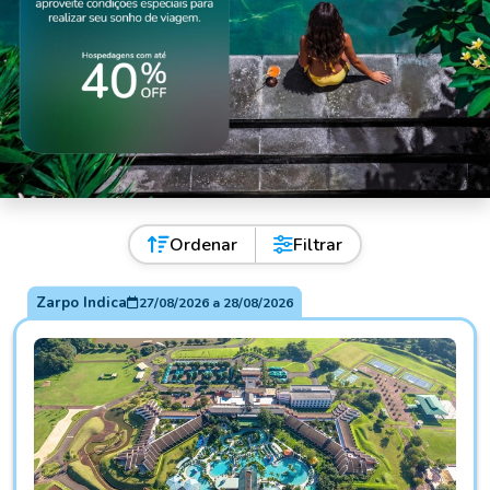
Ordenar
Filtrar
Zarpo Indica
27/08/2026
a
28/08/2026