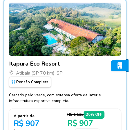
Fotos do hotel Itapura Eco Resort
Itapura Eco Resort
Atibaia (SP 70 km), SP
Pensão Completa
Cercado pelo verde, com extensa oferta de lazer e
infraestrutura esportiva completa.
R$ 1.133
20% OFF
A partir de
R$ 907
R$ 907