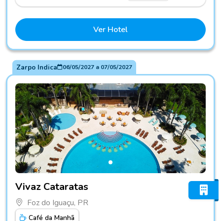
Ver Hotel
Zarpo Indica
06/05/2027
a
07/05/2027
Fotos do hotel Vivaz Cataratas
Vivaz Cataratas
Foz do Iguaçu, PR
Café da Manhã