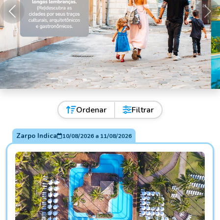
Anterior
Pró
Ordenar
Filtrar
Zarpo Indica
10/08/2026
a
11/08/2026