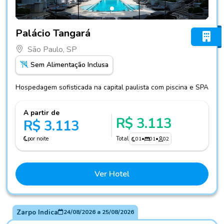
Fotos do hotel Palácio Tangará
Palácio Tangará
São Paulo, SP
Sem Alimentação Inclusa
Hospedagem sofisticada na capital paulista com piscina e SPA
A partir de
R$ 3.113
R$ 3.113
por noite
Total
01
•
01
•
02
Ver Hotel
Zarpo Indica
24/08/2026
a
25/08/2026