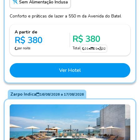
Sem Alimentação Inclusa
Conforto e práticas de lazer a 550 m da Avenida do Batel
A partir de
R$ 380
R$ 380
por noite
Total
01
•
01
•
02
Ver Hotel
Zarpo Indica
16/08/2026
a
17/08/2026