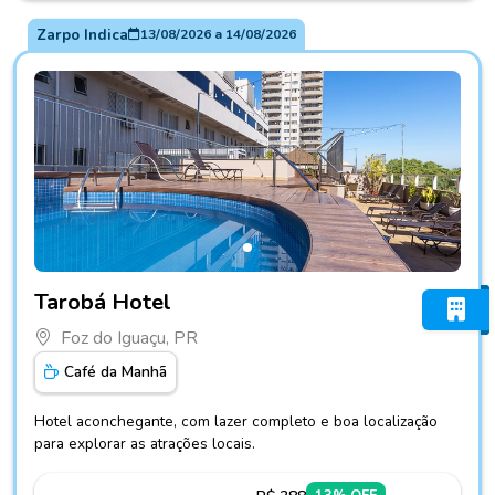
Zarpo Indica
13/08/2026
a
14/08/2026
Fotos do hotel Tarobá Hotel
Tarobá Hotel
Foz do Iguaçu, PR
Café da Manhã
Hotel aconchegante, com lazer completo e boa localização
para explorar as atrações locais.