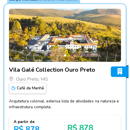
Fotos do hotel Vila Galé Collection Ouro Preto
Vila Galé Collection Ouro Preto
Ouro Preto, MG
Café da Manhã
Arquitetura colonial, extensa lista de atividades na natureza e
infraestrutura completa.
A partir de
R$ 878
R$ 878