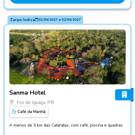
Zarpo Indica
01/04/2027
a
02/04/2027
Fotos do hotel Sanma Hotel
Sanma Hotel
Foz do Iguaçu, PR
Café da Manhã
A menos de 5 km das Cataratas, com café, piscina e quadras