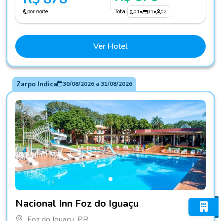
por noite
Total
01
•
01
•
02
Ver Hotel
Zarpo Indica
30/08/2026
a
31/08/2026
Fotos do hotel Nacional Inn Foz do Iguaçu
Nacional Inn Foz do Iguaçu
Foz do Iguaçu, PR