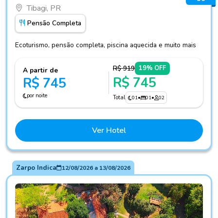
Tibagi, PR
Pensão Completa
Ecoturismo, pensão completa, piscina aquecida e muito mais
R$ 919
19% OFF
A partir de
R$ 745
R$ 745
por noite
Total
01
•
01
•
02
Ver Hotel
Zarpo Indica
12/08/2026
a
13/08/2026