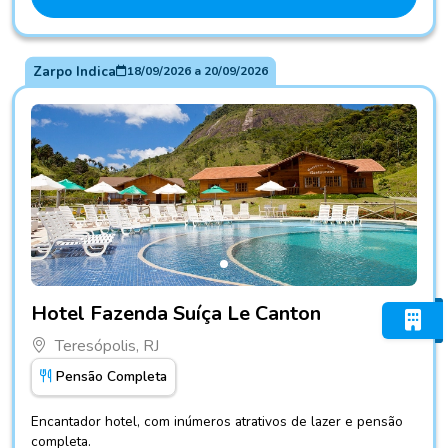
Zarpo Indica
18/09/2026
a
20/09/2026
Fotos do hotel Hotel Fazenda Suíça Le Canton
Hotel Fazenda Suíça Le Canton
Teresópolis, RJ
Pensão Completa
Encantador hotel, com inúmeros atrativos de lazer e pensão
completa.