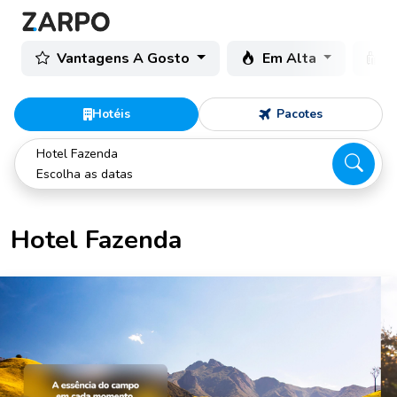
Vantagens A Gosto
Em Alta
C
Hotéis
Pacotes
Hotel Fazenda
Escolha as datas
Hotel Fazenda