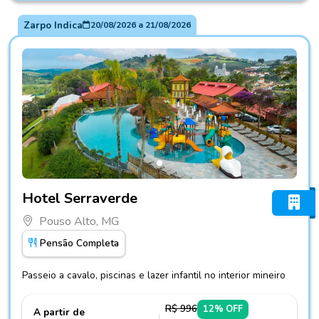
Zarpo Indica
20/08/2026
a
21/08/2026
Fotos do hotel Hotel Serraverde
Hotel Serraverde
Pouso Alto, MG
Pensão Completa
Passeio a cavalo, piscinas e lazer infantil no interior mineiro
R$ 996
12% OFF
A partir de