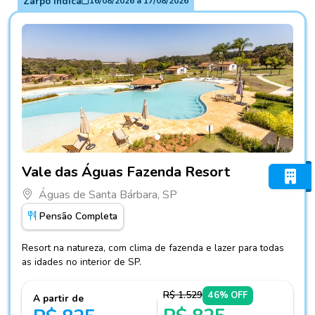
Zarpo Indica
16/08/2026
a
17/08/2026
Fotos do hotel Vale das Águas Fazenda Resort
Vale das Águas Fazenda Resort
Águas de Santa Bárbara, SP
Pensão Completa
Resort na natureza, com clima de fazenda e lazer para todas
as idades no interior de SP.
R$ 1.529
46% OFF
A partir de