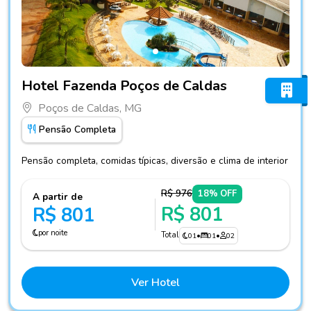
Fotos do hotel Hotel Fazenda Poços de Caldas
Hotel Fazenda Poços de Caldas
Poços de Caldas, MG
Pensão Completa
Pensão completa, comidas típicas, diversão e clima de interior
R$ 976
18% OFF
A partir de
R$ 801
R$ 801
por noite
Total
01
•
01
•
02
Ver Hotel