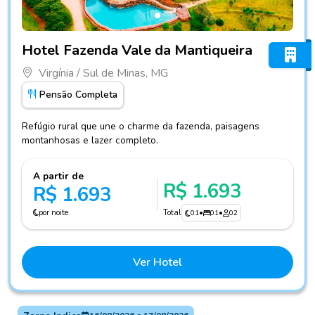
Fotos do hotel Hotel Fazenda Vale da Mantiqueira
Hotel Fazenda Vale da Mantiqueira
Virgínia / Sul de Minas, MG
Pensão Completa
Refúgio rural que une o charme da fazenda, paisagens
montanhosas e lazer completo.
A partir de
R$ 1.693
R$ 1.693
por noite
Total
01
•
01
•
02
Ver Hotel